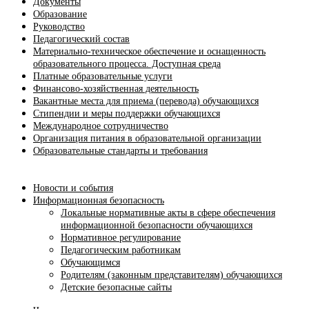
Документы
Образование
Руководство
Педагогический состав
Материально-техническое обеспечение и оснащенность
образовательного процесса. Доступная среда
Платные образовательные услуги
Финансово-хозяйственная деятельность
Вакантные места для приема (перевода) обучающихся
Стипендии и меры поддержки обучающихся
Международное сотрудничество
Организация питания в образовательной организации
Образовательные стандарты и требования
Новости и события
Информационная безопасность
Локальные нормативные акты в сфере обеспечения
информационной безопасности обучающихся
Нормативное регулирование
Педагогическим работникам
Обучающимся
Родителям (законным представителям) обучающихся
Детские безопасные сайты