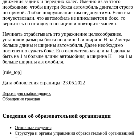
движения задних и передних колес. Именно из-за этого
необходимо, чтобы внутри бокса автомобиль двигался строго
по прямой. Любое подруливание там недопустимо. Если вы
почувствовали, что автомобиль не вписывается в бокс, то
вернитесь на исходную позицию и повторите маневр.
Начинать отрабатывать это упражнение целесообразнее,
установив размеры бокса по длине L и ширине Н на 2 метра
больше длины и ширины автомобиля. Далее необходимо
постепенно сужать бокс. Его окончательная длина L должна
быть на 1 м больше длины автомобиля, а ширина Н — на 1 м
больше ширины автомобиля.
[rule_top]
Дата обновления страницы: 23.05.2022
Версия для слабовидящих
Обращения граждан
Сведения об образовательной организации
Основные сведения
Структура и органы управления образовательной организацией