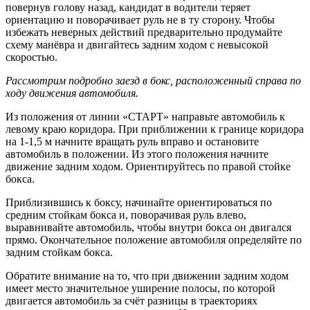
повернув голову назад, кандидат в водители теряет
ориентацию и поворачивает руль не в ту сторону. Чтобы
избежать неверных действий предварительно продумайте
схему манёвра и двигайтесь задним ходом с невысокой
скоростью.
Рассмотрим подробно заезд в бокс, расположенный справа по
ходу движения автомобиля.
Из положения от линии «СТАРТ» направьте автомобиль к
левому краю коридора. При приближении к границе коридора
на 1-1,5 м начните вращать руль вправо и остановите
автомобиль в положении. Из этого положения начните
движение задним ходом. Ориентируйтесь по правой стойке
бокса.
Приблизившись к боксу, начинайте ориентироваться по
средним стойкам бокса и, поворачивая руль влево,
выравнивайте автомобиль, чтобы внутри бокса он двигался
прямо. Окончательное положение автомобиля определяйте по
задним стойкам бокса.
Обратите внимание на то, что при движении задним ходом
имеет место значительное уширение полосы, по которой
двигается автомобиль за счёт разницы в траекториях