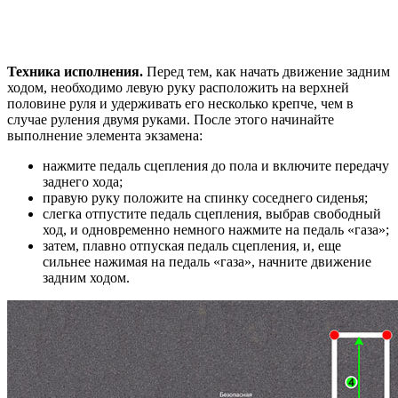
Техника исполнения.
Перед тем, как начать движение задним
ходом, необходимо левую руку расположить на верхней
половине руля и удерживать его несколько крепче, чем в
случае руления двумя руками. После этого начинайте
выполнение элемента экзамена:
нажмите педаль сцепления до пола и включите передачу
заднего хода;
правую руку положите на спинку соседнего сиденья;
слегка отпустите педаль сцепления, выбрав свободный
ход, и одновременно немного нажмите на педаль «газа»;
затем, плавно отпуская педаль сцепления, и, еще
сильнее нажимая на педаль «газа», начните движение
задним ходом.