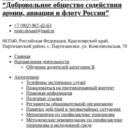
“Добровольное общество содействия
армии, авиации и флоту России”
+7 (902) 967-42-63
rosto.dosaaf@mail.ru
663540, Российская Федерация, Красноярский край,
Партизанский район, с. Партизанское, ул. Комсомольская, 70
Главная
Направления деятельности
Обучение водителей категории B
Антитеррор
Телефоны экстренных служб
Пожаловаться на противоправный контент
Правовая информация
Полезные ссылки
Регламенты образовательной организации
Памятки действий в чрезвычайных ситуациях
Мероприятия по профилактике терроризма
Методические рекомендации по профилактике
терроризма в молодежной среде