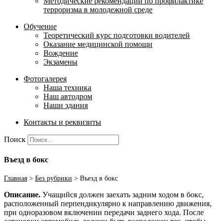
Методические рекомендации по профилактике
терроризма в молодежной среде
Обучение
Теоретический курс подготовки водителей
Оказание медицинской помощи
Вождение
Экзамены
Фотогалерея
Наша техника
Наш автодром
Наши здания
Контакты и реквизиты
Поиск
Въезд в бокс
Главная
>
Без рубрики
>
Въезд в бокс
Описание.
Учащийся должен заехать задним ходом в бокс,
расположенный перпендикулярно к направлению движения,
при одноразовом включении передачи заднего хода. После