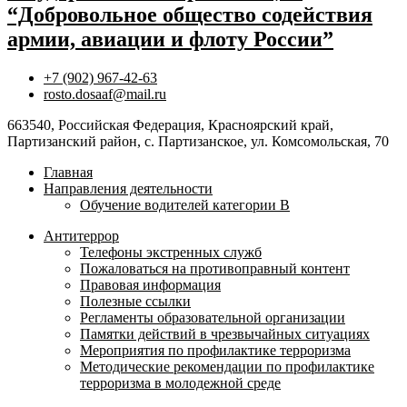
“Добровольное общество содействия
армии, авиации и флоту России”
+7 (902) 967-42-63
rosto.dosaaf@mail.ru
663540, Российская Федерация, Красноярский край,
Партизанский район, с. Партизанское, ул. Комсомольская, 70
Главная
Направления деятельности
Обучение водителей категории B
Антитеррор
Телефоны экстренных служб
Пожаловаться на противоправный контент
Правовая информация
Полезные ссылки
Регламенты образовательной организации
Памятки действий в чрезвычайных ситуациях
Мероприятия по профилактике терроризма
Методические рекомендации по профилактике
терроризма в молодежной среде