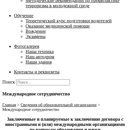
Методические рекомендации по профилактике
терроризма в молодежной среде
Обучение
Теоретический курс подготовки водителей
Оказание медицинской помощи
Вождение
Экзамены
Фотогалерея
Наша техника
Наш автодром
Наши здания
Контакты и реквизиты
Поиск
Международное сотрудничество
Главная
>
Сведения об образовательной организации
>
Международное сотрудничество
Заключенные и планируемые к заключению договора с
иностранными и (или) международными организациями
по вопросам образования и науки