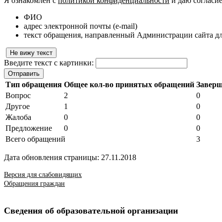
Я ознакомлен с
политикой конфиденциальности
и даю согласи
ФИО
адрес электронной почты (e-mail)
текст обращения, направленный Администрации сайта дл
Не вижу текст
Введите текст с картинки:
Отправить
Тип обращения
Общее кол-во принятых обращений
Завер
Вопрос
2
0
Другое
1
0
Жалоба
0
0
Предложение
0
0
Всего обращений
3
Дата обновления страницы: 27.11.2018
Версия для слабовидящих
Обращения граждан
Сведения об образовательной организации