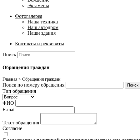
Экзамены
Фотогалерея
Наша техника
Наш автодром
Наши здания
Контакты и реквизиты
Поиск
Обращения граждан
Главная
>
Обращения граждан
Поиск по номеру обращения
Поиск
Тип обращения
ФИО
E-mail
Текст обращения
Согласие