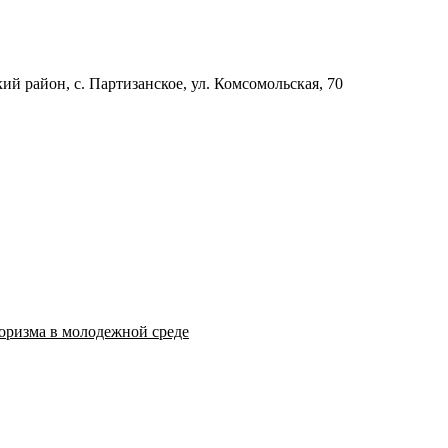
й район, с. Партизанское, ул. Комсомольская, 70
оризма в молодежной среде