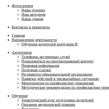
Фотогалерея
Наша техника
Наш автодром
Наши здания
Контакты и реквизиты
Главная
Направления деятельности
Обучение водителей категории B
Антитеррор
Телефоны экстренных служб
Пожаловаться на противоправный контент
Правовая информация
Полезные ссылки
Регламенты образовательной организации
Памятки действий в чрезвычайных ситуациях
Мероприятия по профилактике терроризма
Методические рекомендации по профилактике терр
Обучение
Теоретический курс подготовки водителей
Оказание медицинской помощи
Вождение