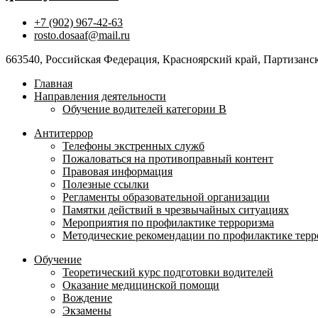
+7 (902) 967-42-63
rosto.dosaaf@mail.ru
663540, Российская Федерация, Красноярский край, Партизански
Главная
Направления деятельности
Обучение водителей категории B
Антитеррор
Телефоны экстренных служб
Пожаловаться на противоправный контент
Правовая информация
Полезные ссылки
Регламенты образовательной организации
Памятки действий в чрезвычайных ситуациях
Мероприятия по профилактике терроризма
Методические рекомендации по профилактике терр
Обучение
Теоретический курс подготовки водителей
Оказание медицинской помощи
Вождение
Экзамены