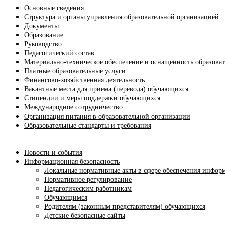
Основные сведения
Структура и органы управления образовательной организацией
Документы
Образование
Руководство
Педагогический состав
Материально-техническое обеспечение и оснащенность образоват
Платные образовательные услуги
Финансово-хозяйственная деятельность
Вакантные места для приема (перевода) обучающихся
Стипендии и меры поддержки обучающихся
Международное сотрудничество
Организация питания в образовательной организации
Образовательные стандарты и требования
Новости и события
Информационная безопасность
Локальные нормативные акты в сфере обеспечения инфор
Нормативное регулирование
Педагогическим работникам
Обучающимся
Родителям (законным представителям) обучающихся
Детские безопасные сайты