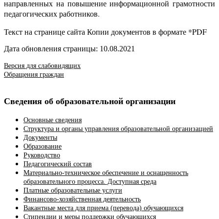
направленных на повышение информационной грамотности
педагогических работников.
Текст на странице сайта Копии документов в формате *PDF
Дата обновления страницы: 10.08.2021
Версия для слабовидящих
Обращения граждан
Сведения об образовательной организации
Основные сведения
Структура и органы управления образовательной организацией
Документы
Образование
Руководство
Педагогический состав
Материально-техническое обеспечение и оснащенность
образовательного процесса. Доступная среда
Платные образовательные услуги
Финансово-хозяйственная деятельность
Вакантные места для приема (перевода) обучающихся
Стипендии и меры поддержки обучающихся