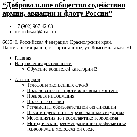
“Добровольное общество содействия
армии, авиации и флоту России”
+7 (902) 967-42-63
rosto.dosaaf@mail.ru
663540, Российская Федерация, Красноярский край,
Партизанский район, с. Партизанское, ул. Комсомольская, 70
Главная
Направления деятельности
Обучение водителей категории B
Антитеррор
Телефоны экстренных служб
Пожаловаться на противоправный контент
Правовая информация
Полезные ссылки
Регламенты образовательной организации
Памятки действий в чрезвычайных ситуациях
Мероприятия по профилактике терроризма
Методические рекомендации по профилактике
терроризма в молодежной среде