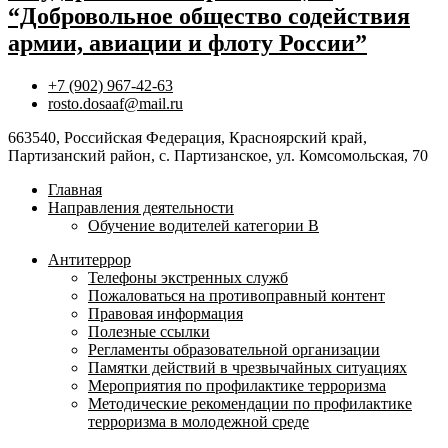
“Добровольное общество содействия
армии, авиации и флоту России”
+7 (902) 967-42-63
rosto.dosaaf@mail.ru
663540, Российская Федерация, Красноярский край,
Партизанский район, с. Партизанское, ул. Комсомольская, 70
Главная
Направления деятельности
Обучение водителей категории B
Антитеррор
Телефоны экстренных служб
Пожаловаться на противоправный контент
Правовая информация
Полезные ссылки
Регламенты образовательной организации
Памятки действий в чрезвычайных ситуациях
Мероприятия по профилактике терроризма
Методические рекомендации по профилактике
терроризма в молодежной среде